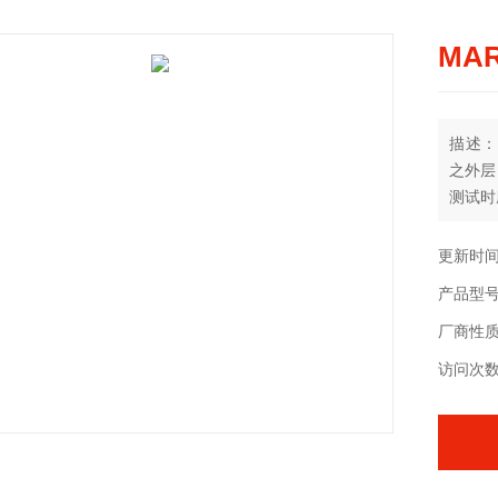
MA
描述：J
之外层
测试时
出其磨
更新时间：
产品型号：
厂商性
访问次数