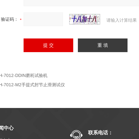
验证码：
请输入计算结果
H-7012-DDIN磨耗试验机
JH-7012-M2手提式肘节止滑测试仪
闻中心
联系电话：