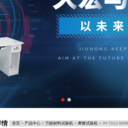
详情
首页
>
产品中心
>
万能材料试验机
>
摩擦试验机
> JH-7012-M