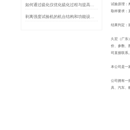
试验原理：
如何通过硫化仪优化硫化过程与提高生产效率？
取样要求：直
剥离强度试验机的机台结构和功能设计特点
结果判定：
久宏（广东
价、参数、
司直接联系
本公司是一
公司拥有一
具、汽车、