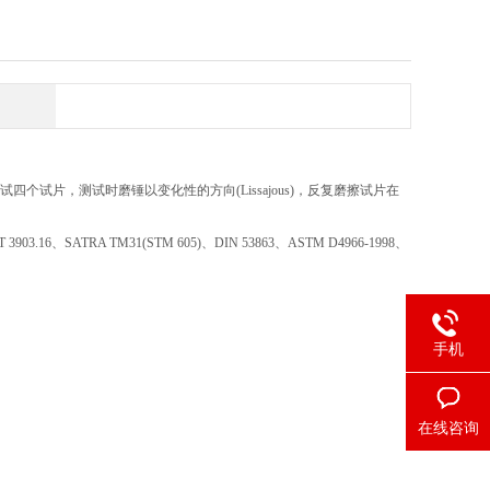
试片，测试时磨锤以变化性的方向(Lissajous)，反复磨擦试片在
T 3903.16、SATRA TM31(STM 605)、DIN 53863、ASTM D4966-1998、
手机
在线咨询