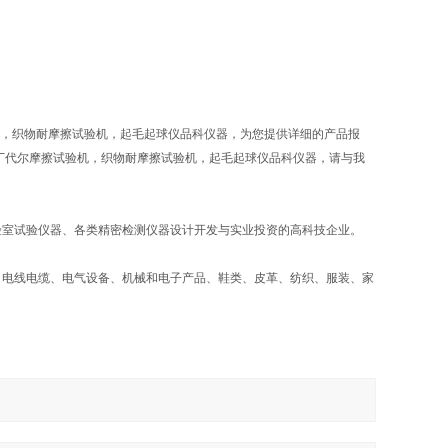
验机，织物耐摩擦试验机，起毛起球仪品科仪器，为您提供详细的产品报
，马丁代尔摩擦试验机，织物耐摩擦试验机，起毛起球仪品科仪器，请与我
验室试验仪器、各类精密检测仪器设计开发与实业投资的高科技企业。
、电线电缆、电气设备、机械和电子产品、鞋类、皮革、纺织、服装、家