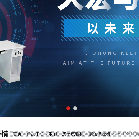
详情
首页
>
产品中心
>
制鞋、皮革试验机
>
震荡试验机
> JH-TS51