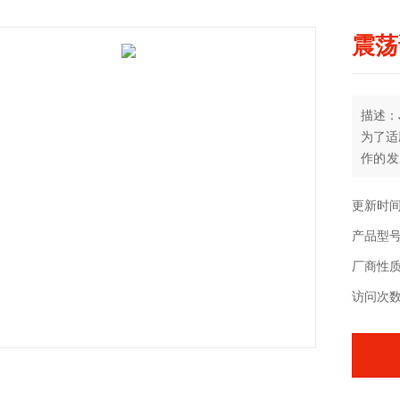
震荡
描述：J
为了适
作的发
TS5
更新时间：
产品型号：
厂商性
访问次数