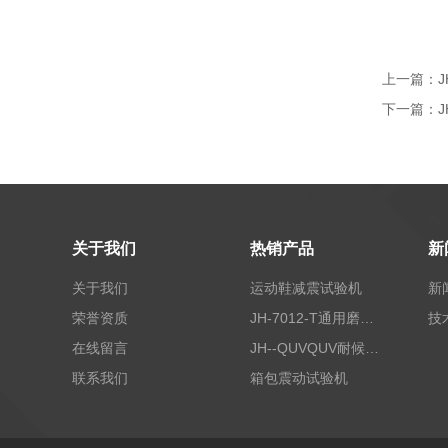
上一篇：
下一篇：
关于我们
热销产品
新
关于我们
运动鞋减震试验机
新
荣誉资质
JH-7012-T通用磨耗试验机
技
在线留言
JH--QUVQUV耐候试验机
联系我们
箱包震动试验机