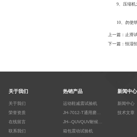
9、压缩机之
10、勿使纸
上一篇：
止滑
下一篇：
恒湿
关于我们
热销产品
新闻中心
关于我们
运动鞋减震试验机
新闻中心
荣誉资质
JH-7012-T通用磨耗试验机
技术文章
在线留言
JH--QUVQUV耐候试验机
联系我们
箱包震动试验机