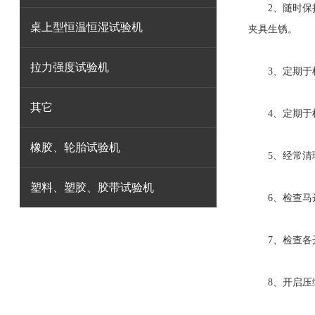
2、随时保持
桌上型恒温恒湿试验机
夹具生锈。
拉力强度试验机
3、定期于机
其它
4、定期于机
橡胶、轮胎试验机
5、经常清理
塑料、塑胶、胶带试验机
6、检查马达
7、检查各开
8、开启压缩