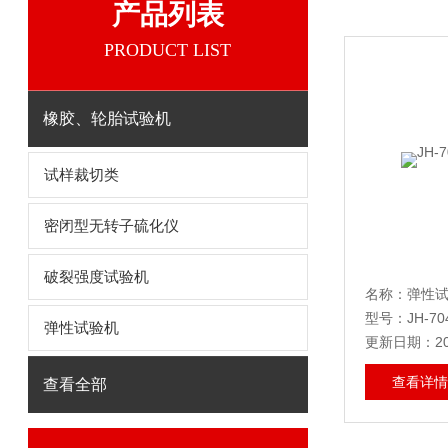
产品列表
PRODUCT LIST
橡胶、轮胎试验机
试样裁切类
密闭型无转子硫化仪
破裂强度试验机
名称：弹性
型号：JH-704
弹性试验机
更新日期：202
查看详情
查看全部