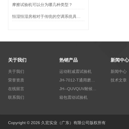
摩擦试验机可以分为哪几种类型？
恒湿恒湿房相对于传统的空调系统具有哪些优势？
关于我们
热销产品
新闻中心
关于我们
运动鞋减震试验机
新闻中心
荣誉资质
JH-7012-T通用磨耗试验机
技术文章
在线留言
JH--QUVQUV耐候试验机
联系我们
箱包震动试验机
Copyright © 2026 久宏实业（广东）有限公司版权所有