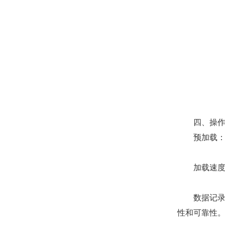
四、操作
预加载：在
加载速度控
数据记录与
性和可靠性