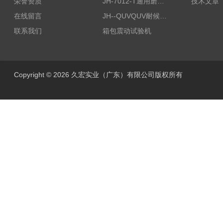
荣誉资质
JH-7012-T通用磨耗试验机
技术文章
在线留言
JH--QUVQUV耐候试验机
联系我们
箱包震动试验机
Copyright © 2026 久宏实业（广东）有限公司版权所有