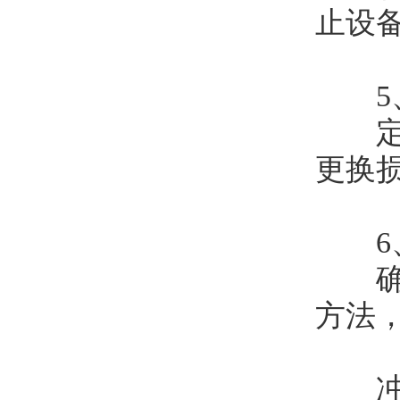
止设
5、
定期
更换
6、
确保
方法